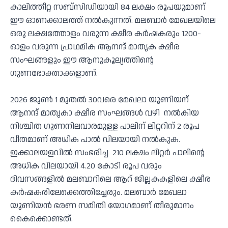
കാലിത്തീറ്റ സബ്സിഡിയായി 84 ലക്ഷം രൂപയുമാണ്
ഈ ഓണക്കാലത്ത് നല്‍കുന്നത്. മലബാര്‍ മേഖലയിലെ
ഒരു ലക്ഷത്തോളം വരുന്ന ക്ഷീര കര്‍ഷകരും 1200-
ഓളം വരുന്ന പ്രാഥമിക ആനന്ദ് മാതൃക ക്ഷീര
സംഘങ്ങളും ഈ ആനുകൂല്യത്തിന്റെ
ഗുണഭോക്താക്കളാണ്.
2026 ജൂണ്‍ 1 മുതല്‍ 30വരെ മേഖലാ യൂണിയന്
ആനന്ദ് മാതൃകാ ക്ഷീര സംഘങ്ങള്‍ വഴി നല്‍കിയ
നിശ്ചിത ഗുണനിലവാരമുള്ള പാലിന് ലിറ്ററിന് 2 രൂപ
വീതമാണ് അധിക പാല്‍ വിലയായി നല്‍കുക.
ഇക്കാലയളവില്‍ സംഭരിച്ച 210 ലക്ഷം ലിറ്റര്‍ പാലിന്റെ
അധിക വിലയായി 4.20 കോടി രൂപ വരും
ദിവസങ്ങളില്‍ മലബാറിലെ ആറ് ജില്ലകകളിലെ ക്ഷീര
കര്‍ഷകരിലേക്കെത്തിച്ചേരും. മലബാര്‍ മേഖലാ
യൂണിയന്‍ ഭരണ സമിതി യോഗമാണ് തീരുമാനം
കൈക്കൊണ്ടത്.