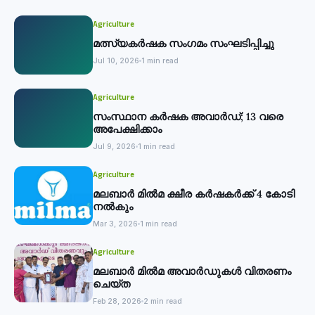
Agriculture
മത്സ്യകര്‍ഷക സംഗമം സംഘടിപ്പിച്ചു
Jul 10, 2026
1 min read
Agriculture
സംസ്ഥാന കര്‍ഷക അവാര്‍ഡ്; 13 വരെ
അപേക്ഷിക്കാം
Jul 9, 2026
1 min read
Agriculture
മലബാര്‍ മില്‍മ ക്ഷീര കര്‍ഷകര്‍ക്ക് 4 കോടി
നല്‍കും
Mar 3, 2026
1 min read
Agriculture
മലബാര്‍ മില്‍മ അവാര്‍ഡുകള്‍ വിതരണം
ചെയ്ത
Feb 28, 2026
2 min read