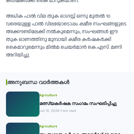
കർഷകർക്ക് കൈ മാറുകയാണ്.
അധിക പാല്‍ വില തുക ഓഗസ്റ്റ് ഒന്നു മുതല്‍ 10
വരെയുള്ള പാല്‍ വിലയോടൊപ്പം ക്ഷീര സംഘങ്ങളുടെ
അക്കൗണ്ടിലേക്ക് നല്‍കുമെന്നും, സംഘങ്ങള്‍ ഈ
തുക ഓണത്തിനു മുമ്പായി ക്ഷീര കര്‍ഷകര്‍ക്ക്
കൈമാറുമെന്നും മില്‍മ ചെയര്‍മാന്‍ കെ.എസ്. മണി
അറിയിച്ചു.
അനുബന്ധ വാർത്തകൾ
Agriculture
മത്സ്യകര്‍ഷക സംഗമം സംഘടിപ്പിച്ചു
Jul 10, 2026
1 min read
Agriculture