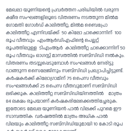
മേഖലാ യൂണിയന്റെ പ്രവര്‍ത്തന പരിധിയില്‍ വരുന്ന
ക്ഷീര സംഘങ്ങളിലൂടെ വിതരണം നടത്തുന്ന മില്‍മ
ഗോമതി ഗോള്‍ഡ് കാലിത്തീറ്റ, മില്‍മ ബൈപ്രോ
കാലിത്തീറ്റ എന്നിവയ്ക്ക് 50 കിലോ ചാക്കൊന്നിന് 100
രൂപ വീതവും എംആര്‍ഡിഎഫിന്റെ പെല്ലറ്റ്
രൂപത്തിലുള്ള ടിഎംആര്‍ കാലിത്തീറ്റ ചാക്കൊന്നിന് 50
രൂപ വീതവും ഓഗസ്റ്റ് മാസത്തില്‍ സബ്‌സിഡി നല്‍കും.
വിതരണം തടസ്സപ്പെടുമ്പോള്‍ സംഘങ്ങള്‍ നേരിട്ടു
വാങ്ങുന്ന സൈലേജിനും സബ്‌സിഡി പ്രഖ്യാപിച്ചിട്ടുണ്ട്.
കര്‍ഷകര്‍ക്ക് കിലോഗ്രാമിന് 75 പൈസ വീതവും
സംഘങ്ങള്‍ക്ക് 25 പൈസ വീതവുമാണ് സബ്‌സിഡി
ലഭിക്കുക. കാലിത്തീറ്റ സബ്‌സിഡിയിനത്തില്‍ മാത്രം
84 ലക്ഷം രൂപയാണ് കര്‍ഷകരിലേക്കെത്തിച്ചേരുക.
ഇതോടെ മേഖല യൂണിയൻ പാൽ വിലക്ക് പുറമെ ഈ
സാമ്പത്തിക വർഷത്തിൽ മാത്രം അധിക പാൽ
വിലയും കാലിത്തീറ്റ സബ്‌സിഡിയുമായി 10 കോടി രൂപ