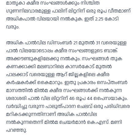
മാതൃകാ ക്ഷീര സംഘങ്ങള്‍ക്കും നിശ്ചിത
ഗുണനിലവാരമുള്ള പാലിന് ലിറ്ററിന് ഒരു രൂപ വീതമാണ്
അധികപാല്‍ വിലയായി നല്‍കുക. ഇത് 2.25 കോടി
വരും.
അധിക പാല്‍വില ഡിസംബര്‍ 21 മുതല്‍ 31 വരെയുള്ള
പാല്‍ വിലയോടൊപ്പം ക്ഷീര സംഘങ്ങളുടെ ബാങ്ക്
അക്കൗണ്ടുകളിലേക്കു നല്‍കും. സംഘങ്ങള്‍ തുക
കണക്കാക്കി മലബാറിലെ കാസര്‍കോട് മുതല്‍
പാലക്കാട് വരെയുള്ള ആറ് ജില്ലകളിലെ ക്ഷീര
കര്‍ഷകര്‍ക്ക് കൈമാറും. ഇതു പ്രകാരം സെപ്തംബര്‍
മാസത്തില്‍ മില്‍മ ക്ഷീര സംഘങ്ങള്‍ക്ക് നല്‍കുന്ന
ശരാശരി പാല്‍ വില ലിറ്ററിന് 46 രൂപ 44 പൈസയാകും.
വര്‍ദ്ധിച്ചു വരുന്ന പാലുത്പാദന ചെലവ് ഒരു പരിധിവരെ
മറികടക്കുന്നതിനാണ് അധിക പാല്‍വില
നല്‍കുന്നതെന്ന് മില്‍മ ചെയര്‍മാന്‍ കെ.എസ്. മണി
പറഞ്ഞു.