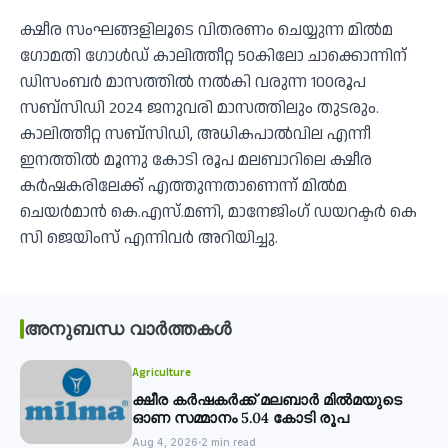
ക്ഷീര സംഘങ്ങളിലൂടെ വിതരണം ചെയ്യുന്ന മില്‍മ
ഗോമതി ഗോള്‍ഡ് കാലിത്തീറ്റ 50കിലോ ചാക്കൊന്നിന്
ഡിസംബര്‍ മാസത്തില്‍ നല്‍കി വരുന്ന 100രൂപ
സബ്‌സിഡി 2024 ജനുവരി മാസത്തിലും തുടരും.
കാലിത്തീറ്റ സബ്‌സിഡി, അധികപാല്‍വില എന്നീ
ഇനത്തില്‍ മൂന്നു കോടി രൂപ മലബാറിലെ ക്ഷീര
കര്‍ഷകരിലേക്ക് എത്തുന്നതാണെന്ന് മില്‍മ
ചെയര്‍മാന്‍ കെ.എസ്.മണി, മാനേജിംഗ് ഡയറക്ടര്‍ കെ
സി ജെയിംസ് എന്നിവര്‍ അറിയിച്ചു.
അനുബന്ധ വാർത്തകൾ
Agriculture
ക്ഷീര കര്‍ഷകര്‍ക്ക് മലബാര്‍ മില്‍മയുടെ
ഓണ സമ്മാനം 5.04 കോടി രൂപ
Aug 4, 2026
2 min read