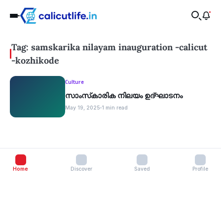
Tag: samskarika nilayam inauguration -calicut
-kozhikode
Culture
സാംസ്‌കാരിക നിലയം ഉദ്ഘാടനം
May 19, 2025
1 min read
Home
Discover
Saved
Profile