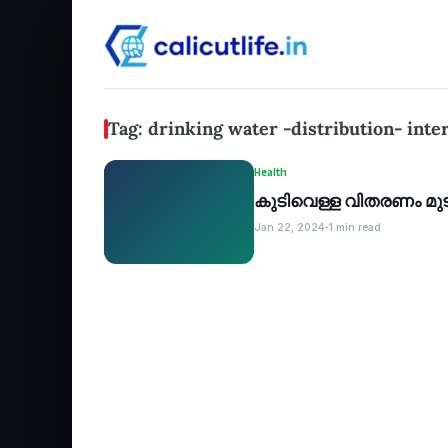
Tag: drinking water -distribution- inte
Health
കുടിവെള്ള വിതരണം മുട
Jan 22, 2024
1 min read