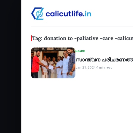
Tag: donation to -paliative -care -calicu
Health
സാന്ത്വന പരിചരണത്തി
Jan 21, 2024
1 min read