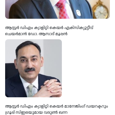
ആസ്റ്റർ ഡിഎം ക്വാളിറ്റി കെയർ എക്സിക്യൂട്ടീവ്
ചെയർമാൻ ഡോ. ആസാദ് മൂപ്പൻ
ആസ്റ്റർ ഡിഎം ക്വാളിറ്റി കെയർ മാനേജിംഗ് ഡയറക്ടറും
ഗ്രൂപ്പ് സിഇഒയുമായ വരുൺ ഖന്ന