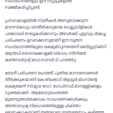
സംവിധാനങ്ങളും ഈ സ്യൂട്ടുകളിൽ
സജ്ജീകരിച്ചിട്ടുണ്ട്.
പ്രസവവേളയിൽ സ്ത്രീകൾ അനുഭവിക്കുന്ന
മാനസികവും ശാരീരികവുമായ വെല്ലുവിളികൾ
പരമാവധി ലഘൂകരിക്കാനും അവർക്ക് ഏറ്റവും മികച്ച
പരിചരണം ഉറപ്പാക്കാനുമാണ് ഈ നൂതന
സംവിധാനത്തിലൂടെ ലക്ഷ്യമിടുന്നതെന്ന് ഒബ്‌സ്റ്റട്രിക്‌സ്
ആൻഡ് ഗൈനക്കോളജി വിഭാഗം സീനിയർ
കൺസൾട്ടന്റ് ഡോ.നാസർ ടി പറഞ്ഞു.
രോഗീ പരിചരണ രംഗത്ത് പുതിയ മാനദണ്ഡങ്ങൾ
തീർക്കുകയാണ് കോഴിക്കോട് ആസ്റ്റർ മിംസിന്റെ
ലക്ഷ്യമെന്ന് സി.ഇ.ഒ ഡോ. ഗോപിനാഥ് മാമ്പള്ളിക്കളം
വ്യക്തമാക്കി. ആരോഗ്യരംഗത്തെ
മുന്നേറ്റങ്ങൾക്കൊപ്പം സാധാരണക്കാർക്കും
അന്താരാഷ്ട്ര നിലവാരത്തിലുള്ള ചികിത്സ
ലഭ്യമാക്കുകയാണ് തങ്ങളുടെ ദൗത്യമെന്നും കഴിഞ്ഞ