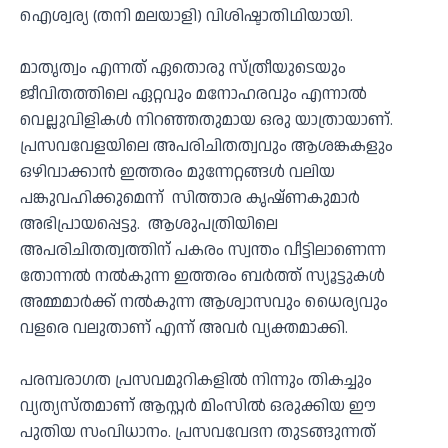
ഐശ്വര്യ (തനി മലയാളി) വിശിഷ്ടാതിഥിയായി.
മാതൃത്വം എന്നത് ഏതൊരു സ്ത്രീയുടെയും
ജീവിതത്തിലെ ഏറ്റവും മനോഹരവും എന്നാൽ
വെല്ലുവിളികൾ നിറഞ്ഞതുമായ ഒരു യാത്രായാണ്.
പ്രസവവേളയിലെ അപരിചിതത്വവും ആശങ്കകളും
ഒഴിവാക്കാൻ ഇത്തരം മുന്നേറ്റങ്ങൾ വലിയ
പങ്കുവഹിക്കുമെന്ന് സിത്താര കൃഷ്ണകുമാർ
അഭിപ്രായപ്പെട്ടു. ആശുപത്രിയിലെ
അപരിചിതത്വത്തിന് പകരം സ്വന്തം വീട്ടിലാണെന്ന
തോന്നൽ നൽകുന്ന ഇത്തരം ബർത്ത് സ്യൂട്ടുകൾ
അമ്മമാർക്ക് നൽകുന്ന ആശ്വാസവും ധൈര്യവും
വളരെ വലുതാണ് എന്ന് അവർ വ്യക്തമാക്കി.
പരമ്പരാഗത പ്രസവമുറികളിൽ നിന്നും തികച്ചും
വ്യത്യസ്തമാണ് ആസ്റ്റർ മിംസിൽ ഒരുക്കിയ ഈ
പുതിയ സംവിധാനം. പ്രസവവേദന തുടങ്ങുന്നത്