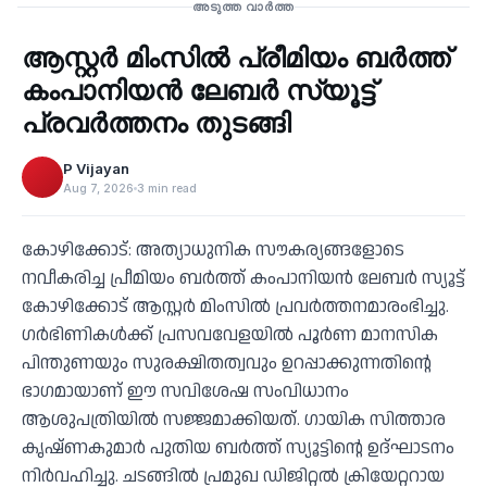
അടുത്ത വാർത്ത
ആസ്റ്റർ മിംസിൽ പ്രീമിയം ബർത്ത്
‹
കംപാനിയൻ ലേബർ സ്യൂട്ട്
പ്രവർത്തനം തുടങ്ങി
P Vijayan
Aug 7, 2026
3 min read
കോഴിക്കോട്: അത്യാധുനിക സൗകര്യങ്ങളോടെ
നവീകരിച്ച പ്രീമിയം ബർത്ത് കംപാനിയൻ ലേബർ സ്യൂട്ട്
കോഴിക്കോട് ആസ്റ്റർ മിംസിൽ പ്രവർത്തനമാരംഭിച്ചു.
ഗർഭിണികൾക്ക് പ്രസവവേളയിൽ പൂർണ മാനസിക
പിന്തുണയും സുരക്ഷിതത്വവും ഉറപ്പാക്കുന്നതിന്റെ
ഭാഗമായാണ് ഈ സവിശേഷ സംവിധാനം
ആശുപത്രിയിൽ സജ്ജമാക്കിയത്. ഗായിക സിത്താര
കൃഷ്ണകുമാർ പുതിയ ബർത്ത് സ്യൂട്ടിന്റെ ഉദ്ഘാടനം
നിർവഹിച്ചു. ചടങ്ങിൽ പ്രമുഖ ഡിജിറ്റൽ ക്രിയേറ്ററായ