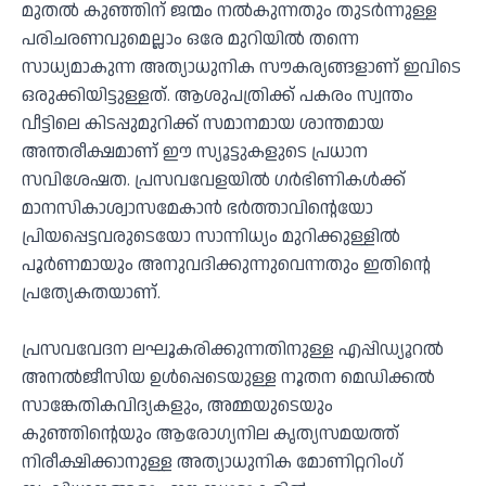
മുതൽ കുഞ്ഞിന് ജന്മം നൽകുന്നതും തുടർന്നുള്ള
പരിചരണവുമെല്ലാം ഒരേ മുറിയിൽ തന്നെ
സാധ്യമാകുന്ന അത്യാധുനിക സൗകര്യങ്ങളാണ് ഇവിടെ
ഒരുക്കിയിട്ടുള്ളത്. ആശുപത്രിക്ക് പകരം സ്വന്തം
വീട്ടിലെ കിടപ്പുമുറിക്ക് സമാനമായ ശാന്തമായ
അന്തരീക്ഷമാണ് ഈ സ്യൂട്ടുകളുടെ പ്രധാന
സവിശേഷത. പ്രസവവേളയിൽ ഗർഭിണികൾക്ക്
മാനസികാശ്വാസമേകാൻ ഭർത്താവിന്റെയോ
പ്രിയപ്പെട്ടവരുടെയോ സാന്നിധ്യം മുറിക്കുള്ളിൽ
പൂർണമായും അനുവദിക്കുന്നുവെന്നതും ഇതിന്റെ
പ്രത്യേകതയാണ്.
പ്രസവവേദന ലഘൂകരിക്കുന്നതിനുള്ള എപ്പിഡ്യൂറൽ
അനൽജീസിയ ഉൾപ്പെടെയുള്ള നൂതന മെഡിക്കൽ
സാങ്കേതികവിദ്യകളും, അമ്മയുടെയും
കുഞ്ഞിന്റെയും ആരോഗ്യനില കൃത്യസമയത്ത്
നിരീക്ഷിക്കാനുള്ള അത്യാധുനിക മോണിറ്ററിംഗ്