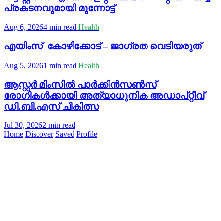
പ്രകടനവുമായി മുന്നോട്ട്
Aug 6, 2026
4 min read
Health
എയിംസ് കോഴിക്കോട് – ജാഗ്രത വെടിയരുത്
Aug 5, 2026
1 min read
Health
ആസ്റ്റർ മിംസിൽ പാർക്കിൻസൺസ്
രോഗികൾക്കായി അത്യാധുനിക അഡാപ്റ്റീവ്
ഡി.ബി.എസ് ചികിത്സ
Jul 30, 2026
2 min read
Home
Discover
Saved
Profile