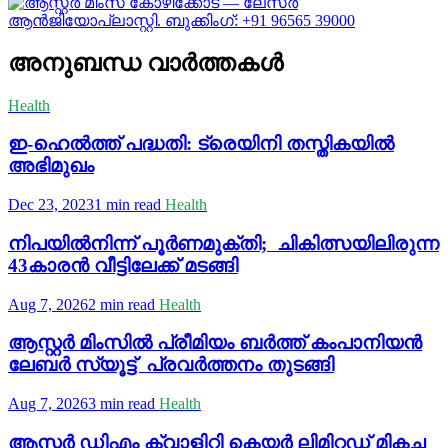
അനുബന്ധ വാർത്തകൾ
Health
ഇ-ഹെൽത്ത് പദ്ധതി: ട്രെയിനി തസ്തികയിൽ
അഭിമുഖം
Dec 23, 2023
1 min read
Health
നിപയില്‍നിന്ന് പൂര്‍ണമുക്തി; ചികിത്സയിലിരുന്ന
43കാരന്‍ വീട്ടിലേക്ക് മടങ്ങി
Aug 7, 2026
2 min read
Health
ആസ്റ്റർ മിംസിൽ പ്രീമിയം ബർത്ത് കംപാനിയൻ
ലേബർ സ്യൂട്ട് പ്രവർത്തനം തുടങ്ങി
Aug 7, 2026
3 min read
Health
ആസ്റ്റർ ഡിഎം ക്വാളിറ്റി കെയർ ലിമിറ്റഡ് മികച്ച